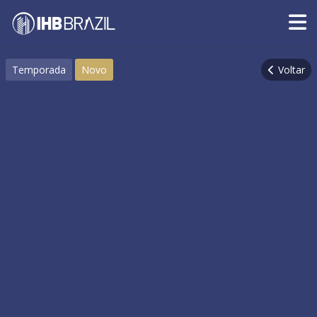
Temporada
Novo
Voltar