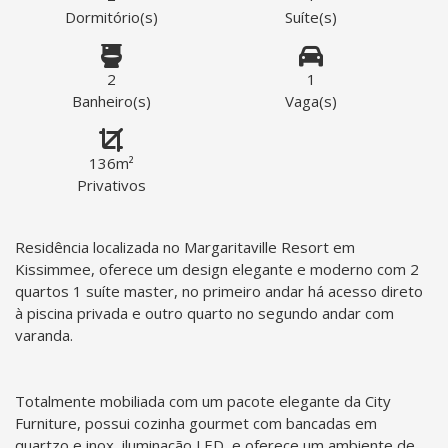
Dormitório(s)
Suíte(s)
2
1
Banheiro(s)
Vaga(s)
136m²
Privativos
Residência localizada no Margaritaville Resort em
Kissimmee, oferece um design elegante e moderno com 2
quartos 1 suíte master, no primeiro andar há acesso direto
à piscina privada e outro quarto no segundo andar com
varanda.
Totalmente mobiliada com um pacote elegante da City
Furniture, possui cozinha gourmet com bancadas em
quartzo e inox, iluminação LED, e oferece um ambiente de