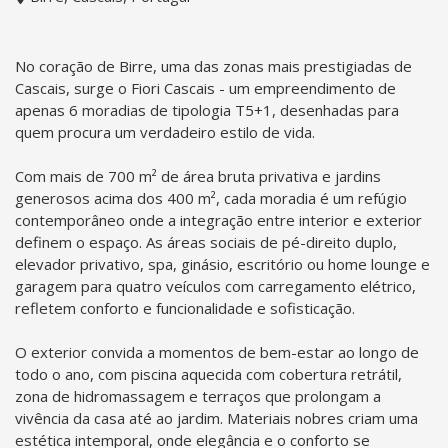
No coração de Birre, uma das zonas mais prestigiadas de
Cascais, surge o Fiori Cascais - um empreendimento de
apenas 6 moradias de tipologia T5+1, desenhadas para
quem procura um verdadeiro estilo de vida.
Com mais de 700 m² de área bruta privativa e jardins
generosos acima dos 400 m², cada moradia é um refúgio
contemporâneo onde a integração entre interior e exterior
definem o espaço. As áreas sociais de pé-direito duplo,
elevador privativo, spa, ginásio, escritório ou home lounge e
garagem para quatro veículos com carregamento elétrico,
refletem conforto e funcionalidade e sofisticação.
O exterior convida a momentos de bem-estar ao longo de
todo o ano, com piscina aquecida com cobertura retrátil,
zona de hidromassagem e terraços que prolongam a
vivência da casa até ao jardim. Materiais nobres criam uma
estética intemporal, onde elegância e o conforto se