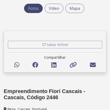
Fotos
Vídeo
Mapa
Salvar Imóvel
Compartilhar
Empreendimento Fiori Cascais -
Cascais, Código 2446
Birre, Cascais, Portugal