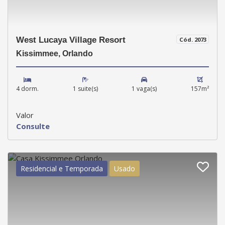
West Lucaya Village Resort
Cód. 2073
Kissimmee, Orlando
4 dorm.
1 suite(s)
1 vaga(s)
157m²
Valor
Consulte
Residencial e Temporada
Usado