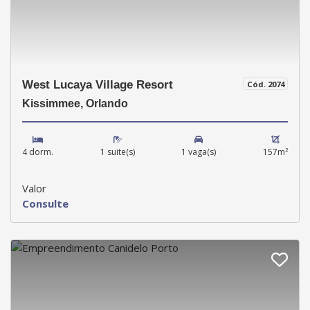
West Lucaya Village Resort
Cód. 2074
Kissimmee, Orlando
4 dorm.
1 suite(s)
1 vaga(s)
157m²
Valor
Consulte