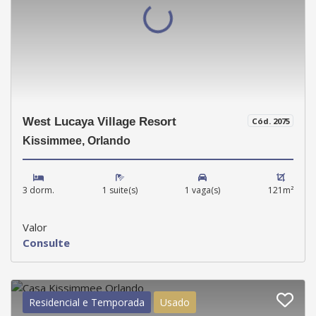
West Lucaya Village Resort
Cód. 2075
Kissimmee, Orlando
3 dorm.
1 suite(s)
1 vaga(s)
121m²
Valor
Consulte
Residencial e Temporada
Usado