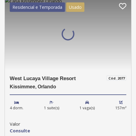
Residencial e Temporada
Usado
West Lucaya Village Resort
Cód. 2077
Kissimmee, Orlando
4 dorm.
1 suite(s)
1 vaga(s)
157m²
Valor
Consulte