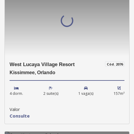
West Lucaya Village Resort
Cód. 2076
Kissimmee, Orlando
4 dorm.
2 suite(s)
1 vaga(s)
157m²
Valor
Consulte