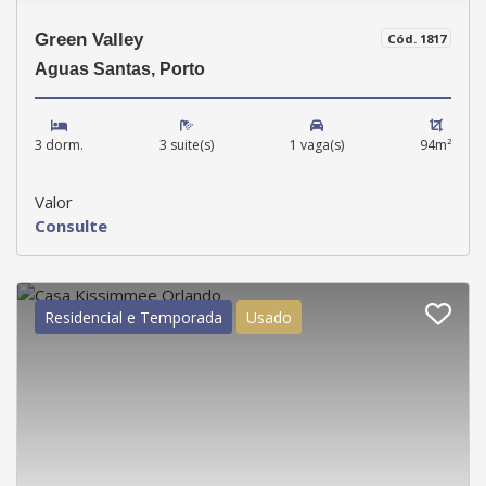
Green Valley
Cód. 1817
Aguas Santas, Porto
3 dorm.
3 suite(s)
1 vaga(s)
94m²
Valor
Consulte
Residencial e Temporada
Usado