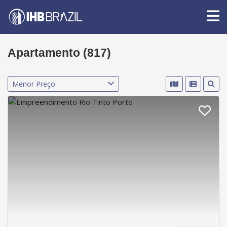
Apartamento (817)
Menor Preço