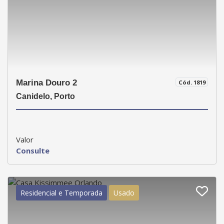
Marina Douro 2
Cód. 1819
Canidelo, Porto
Valor
Consulte
Residencial e Temporada
Usado