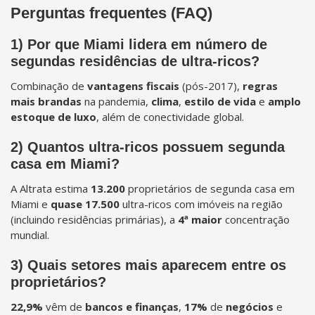
Perguntas frequentes (FAQ)
1) Por que Miami lidera em número de
segundas residências de ultra-ricos?
Combinação de
vantagens fiscais
(pós-2017),
regras
mais brandas
na pandemia,
clima
,
estilo de vida
e
amplo
estoque de luxo
, além de conectividade global.
2) Quantos ultra-ricos possuem segunda
casa em Miami?
A Altrata estima
13.200
proprietários de segunda casa em
Miami e
quase 17.500
ultra-ricos com imóveis na região
(incluindo residências primárias), a
4ª maior
concentração
mundial.
3) Quais setores mais aparecem entre os
proprietários?
22,9%
vêm de
bancos e finanças
,
17%
de
negócios
e