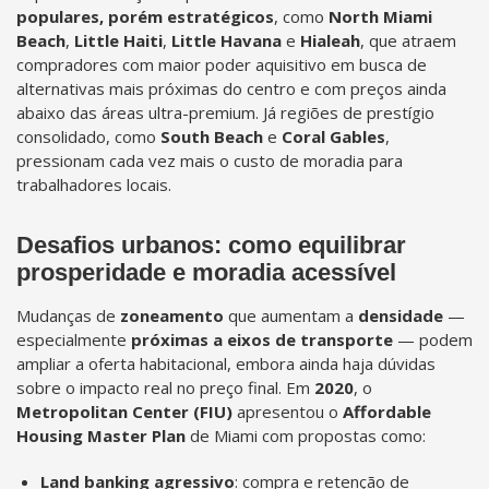
populares, porém estratégicos
, como
North Miami
Beach
,
Little Haiti
,
Little Havana
e
Hialeah
, que atraem
compradores com maior poder aquisitivo em busca de
alternativas mais próximas do centro e com preços ainda
abaixo das áreas ultra-premium. Já regiões de prestígio
consolidado, como
South Beach
e
Coral Gables
,
pressionam cada vez mais o custo de moradia para
trabalhadores locais.
Desafios urbanos: como equilibrar
prosperidade e moradia acessível
Mudanças de
zoneamento
que aumentam a
densidade
—
especialmente
próximas a eixos de transporte
— podem
ampliar a oferta habitacional, embora ainda haja dúvidas
sobre o impacto real no preço final. Em
2020
, o
Metropolitan Center (FIU)
apresentou o
Affordable
Housing Master Plan
de Miami com propostas como:
Land banking agressivo
: compra e retenção de