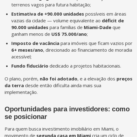
terrenos vagos para futura habitação;
Estimativa de +90.000 unidades
possíveis em áreas
vazias da cidade — volume equivalente ao
déficit de
90.000 unidades
para famílias de
Miami-Dade
que
ganham menos de
US$ 75.000/ano
;
Imposto de vacância
para imóveis que ficam vazios por
6+ meses/ano
, direcionado ao financiamento de moradia
acessível;
Fundo fiduciário
dedicado a projetos habitacionais.
O plano, porém,
não foi adotado
, e a elevação dos
preços
da terra
desde então dificulta ainda mais sua
implementação.
Oportunidades para investidores: como
se posicionar
Para quem busca investimento imobiliário em Miami, o
movimento de
segunda casa em Miami
cria um ciclo de