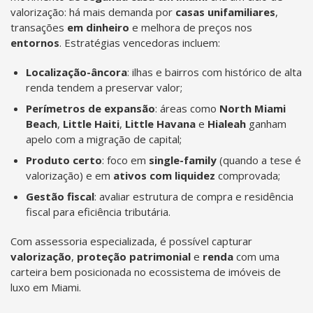
valorização: há mais demanda por
casas unifamiliares
,
transações
em dinheiro
e melhora de preços nos
entornos
. Estratégias vencedoras incluem:
Localização-âncora
: ilhas e bairros com histórico de alta
renda tendem a preservar valor;
Perímetros de expansão
: áreas como
North Miami
Beach
,
Little Haiti
,
Little Havana
e
Hialeah
ganham
apelo com a migração de capital;
Produto certo
: foco em
single-family
(quando a tese é
valorização) e em
ativos com liquidez
comprovada;
Gestão fiscal
: avaliar estrutura de compra e residência
fiscal para eficiência tributária.
Com assessoria especializada, é possível capturar
valorização
,
proteção patrimonial
e
renda
com uma
carteira bem posicionada no ecossistema de imóveis de
luxo em Miami.