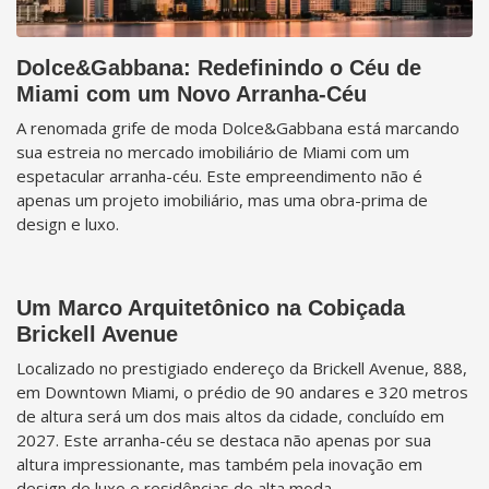
Dolce&Gabbana: Redefinindo o Céu de
Miami com um Novo Arranha-Céu
A renomada grife de moda Dolce&Gabbana está marcando
sua estreia no mercado imobiliário de Miami com um
espetacular arranha-céu. Este empreendimento não é
apenas um projeto imobiliário, mas uma obra-prima de
design e luxo.
Um Marco Arquitetônico na Cobiçada
Brickell Avenue
Localizado no prestigiado endereço da Brickell Avenue, 888,
em Downtown Miami, o prédio de 90 andares e 320 metros
de altura será um dos mais altos da cidade, concluído em
2027. Este arranha-céu se destaca não apenas por sua
altura impressionante, mas também pela inovação em
design de luxo e residências de alta moda.