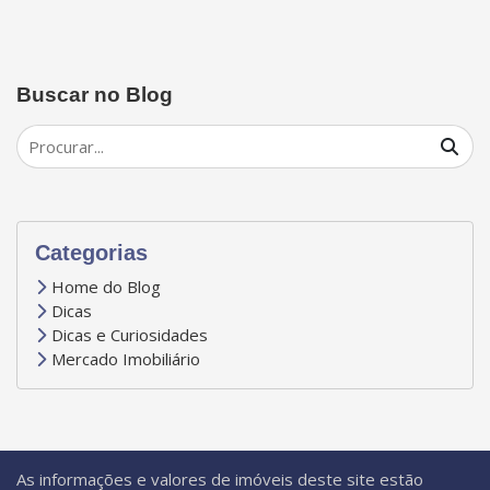
Buscar no Blog
Categorias
Home do Blog
Dicas
Dicas e Curiosidades
Mercado Imobiliário
As informações e valores de imóveis deste site estão